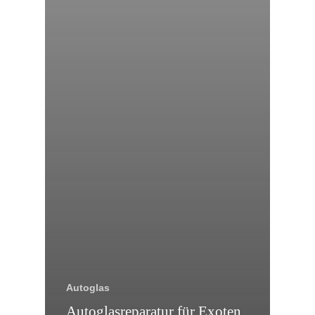
Autoglas
Autoglasreparatur für Exoten